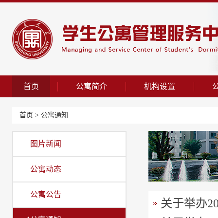
首页
公寓简介
机构设置
首页
>
公寓通知
图片新闻
公寓动态
公寓公告
关于举办2