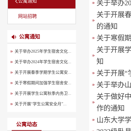
公寓通知
关于举办2
关于开展
网站招聘
的通知
公寓通知
关于寒假
关于开展
关于举办2025年学生宿舍文化...
知
关于举办2024年学生宿舍文化...
关于开展“
关于开展春季学期学生公寓安...
关于寒假期间加强学生宿舍安...
关于举办山
关于开展学生公寓秋季内务卫...
关于做好
关于开展“学生公寓安全月”...
作的通知
山东大学
公寓动态