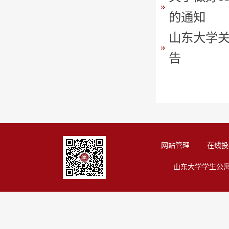
的通知
山东大学
告
网站管理
在线投
山东大学学生公