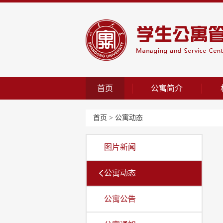
首页
公寓简介
首页
>
公寓动态
图片新闻
公寓动态
公寓公告