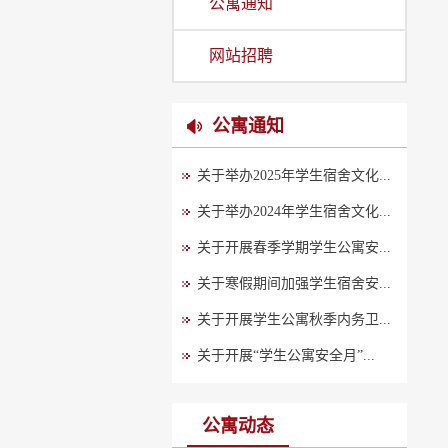
公寓通知
网站招聘
公寓通知
关于举办2025年学生宿舍文化...
关于举办2024年学生宿舍文化...
关于开展春季学期学生公寓安...
关于寒假期间加强学生宿舍安...
关于开展学生公寓秋季内务卫...
关于开展“学生公寓安全月”...
公寓动态