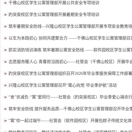
千佛山校区学生公寓管理部开展公共安全专项培训
趵突泉校区学生公寓管理部开展暑期安全专项培训
筑牢暑期安全防线—兴隆山校区学生公寓管理部开展专项安全教育
以生为本践初心 协同共建聚合力 ——千佛山校区学生公寓管理部召开
抓实消防培训演练 筑牢暑期公寓安全防线 ——软件园校区学生公寓管
志愿服务暖人心 青春担当践初心——社管会（千佛山校区）开展毕
趵突泉校区学生公寓管理部组织召开2026年毕业季服务保障工作部
兴隆山校区学生公寓管理部召开“寓心向党·毕业季护航”活动
“舍”衣减负·“寓”爱同行——社管会（趵突泉校区）毕业季爱心捐衣
筑牢安全防线 提升服务品质—千佛山校区学生公寓管理部召开毕业季安
“寓”你一起过端午——社管会（软件园校区）开展包粽子传统文化