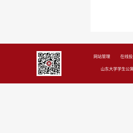
网站管理
在线投
山东大学学生公