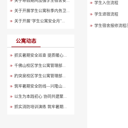
关于寒假期间加强学生宿舍安...
学生入住流程
关于开展学生公寓秋季内务卫...
学生退宿流程
关于开展“学生公寓安全月”...
学生宿舍报修流程
公寓动态
抓实暑期安全巡查 提质暖心...
千佛山校区学生公寓管理部...
趵突泉校区学生公寓管理部...
筑牢暑期安全防线—兴隆山...
以生为本践初心 协同共建聚...
抓实消防培训演练 筑牢暑期...