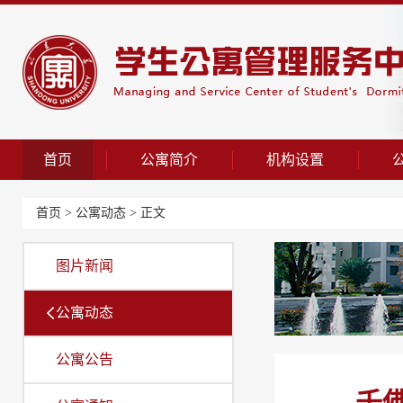
首页
公寓简介
机构设置
首页
>
公寓动态
> 正文
图片新闻
公寓动态
公寓公告