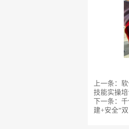
上一条：
软
技能实操培
下一条：
千
建+安全”