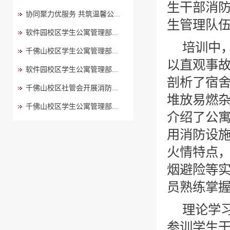
生干部消
协同聚力优服务 共筑温馨公...
生管理队
软件园校区学生公寓管理部...
培训中
千佛山校区学生公寓管理部...
以直观事
软件园校区学生公寓管理部...
剖析了宿
千佛山校区社管会开展消防...
堆放易燃
千佛山校区学生公寓管理部...
介绍了公
用消防设
火情特点
烟避险等
员熟练掌
理论学
参训学生